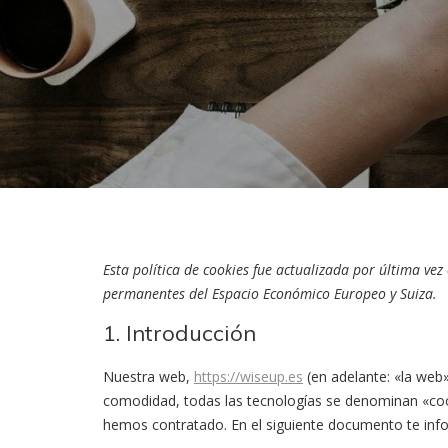
Esta política de cookies fue actualizada por última vez
permanentes del Espacio Económico Europeo y Suiza.
1. Introducción
Nuestra web,
https://wiseup.es
(en adelante: «la web»
comodidad, todas las tecnologías se denominan «coo
hemos contratado. En el siguiente documento te inf