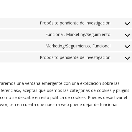
Propósito pendiente de investigación
Consent 
Funcional, Marketing/Seguimiento
Consent 
Marketing/Seguimiento, Funcional
Consent 
Propósito pendiente de investigación
Consent 
traremos una ventana emergente con una explicación sobre las
ferencias», aceptas que usemos las categorías de cookies y plugins
como se describe en esta política de cookies. Puedes desactivar el
favor, ten en cuenta que nuestra web puede dejar de funcionar