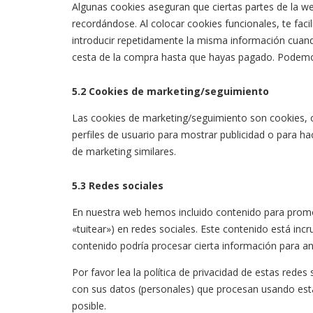
Algunas cookies aseguran que ciertas partes de la w
recordándose. Al colocar cookies funcionales, te faci
introducir repetidamente la misma información cuand
cesta de la compra hasta que hayas pagado. Podemos
5.2 Cookies de marketing/seguimiento
Las cookies de marketing/seguimiento son cookies, 
perfiles de usuario para mostrar publicidad o para h
de marketing similares.
5.3 Redes sociales
En nuestra web hemos incluido contenido para promove
«tuitear») en redes sociales. Este contenido está inc
contenido podría procesar cierta información para a
Por favor lea la política de privacidad de estas red
con sus datos (personales) que procesan usando est
posible.