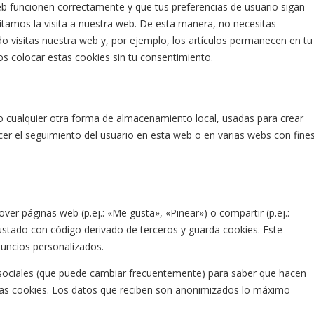
eb funcionen correctamente y que tus preferencias de usuario sigan
litamos la visita a nuestra web. De esta manera, no necesitas
o visitas nuestra web y, por ejemplo, los artículos permanecen en tu
 colocar estas cookies sin tu consentimiento.
o cualquier otra forma de almacenamiento local, usadas para crear
acer el seguimiento del usuario en esta web o en varias webs con fine
r páginas web (p.ej.: «Me gusta», «Pinear») o compartir (p.ej.:
rustado con código derivado de terceros y guarda cookies. Este
nuncios personalizados.
es sociales (que puede cambiar frecuentemente) para saber que hacen
as cookies. Los datos que reciben son anonimizados lo máximo