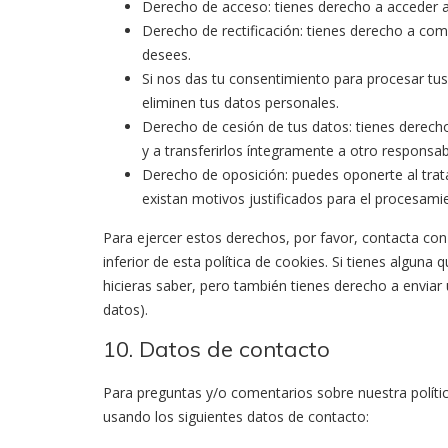
Derecho de acceso: tienes derecho a acceder 
Derecho de rectificación: tienes derecho a comp
desees.
Si nos das tu consentimiento para procesar tus
eliminen tus datos personales.
Derecho de cesión de tus datos: tienes derecho
y a transferirlos íntegramente a otro responsab
Derecho de oposición: puedes oponerte al tra
existan motivos justificados para el procesami
Para ejercer estos derechos, por favor, contacta con 
inferior de esta política de cookies. Si tienes algun
hicieras saber, pero también tienes derecho a enviar 
datos).
10. Datos de contacto
Para preguntas y/o comentarios sobre nuestra polític
usando los siguientes datos de contacto: