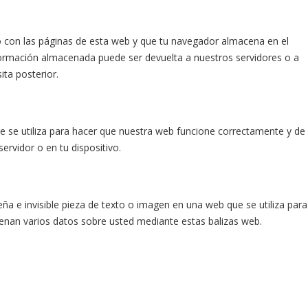
o con las páginas de esta web y que tu navegador almacena en el
nformación almacenada puede ser devuelta a nuestros servidores o a
ita posterior.
 se utiliza para hacer que nuestra web funcione correctamente y de
ervidor o en tu dispositivo.
ña e invisible pieza de texto o imagen en una web que se utiliza para
cenan varios datos sobre usted mediante estas balizas web.