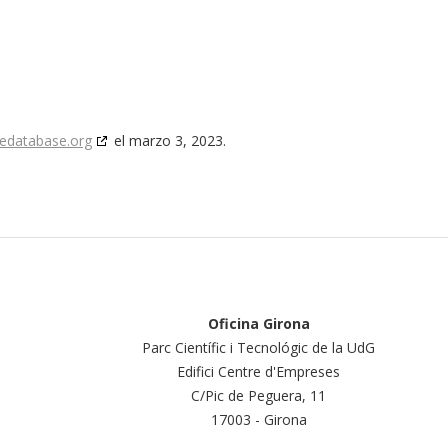
edatabase.org
el marzo 3, 2023.
Oficina Girona
Parc Científic i Tecnológic de la UdG
Edifici Centre d'Empreses
C/Pic de Peguera, 11
17003 - Girona