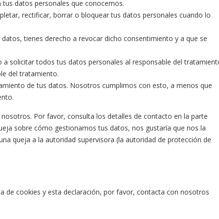
a tus datos personales que conocemos.
letar, rectificar, borrar o bloquear tus datos personales cuando lo
 datos, tienes derecho a revocar dicho consentimiento y a que se
 a solicitar todos tus datos personales al responsable del tratamient
le del tratamiento.
tamiento de tus datos. Nosotros cumplimos con esto, a menos que
ento.
nosotros. Por favor, consulta los detalles de contacto en la parte
a queja sobre cómo gestionamos tus datos, nos gustaría que nos la
una queja a la autoridad supervisora (la autoridad de protección de
a de cookies y esta declaración, por favor, contacta con nosotros