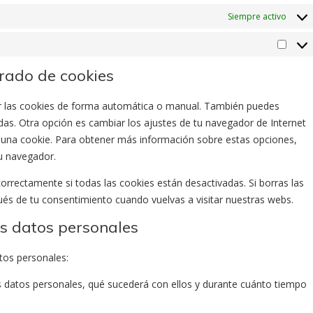
Siempre activo
Marke
rrado de cookies
nar las cookies de forma automática o manual. También puedes
das. Otra opción es cambiar los ajustes de tu navegador de Internet
 una cookie. Para obtener más información sobre estas opciones,
tu navegador.
rrectamente si todas las cookies están desactivadas. Si borras las
ués de tu consentimiento cuando vuelvas a visitar nuestras webs.
os datos personales
tos personales:
s datos personales, qué sucederá con ellos y durante cuánto tiempo